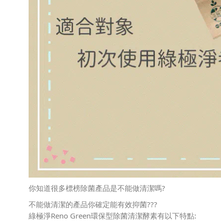
你知道很多標榜除菌產品是不能做清潔嗎?
不能做清潔的產品你確定能有效抑菌???
綠極淨Reno Green環保型除菌清潔酵素有以下特點: