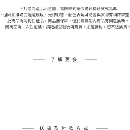
照片僅為產品示意圖，實際款式請依購買標題款式為準
但因拍攝時受週遭環境、光線影響，顏色表現可能會與實物有稍許誤差
此商品為消耗性產品，商品無保固，僅於鑑賞期內商品有問題換新。
因商品為一次性包裝，請確認型號後再購買，如經拆封，恕不退換貨
了解更多
送貨及付款方式