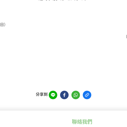
3日）
）
）
分享到
聯絡我們