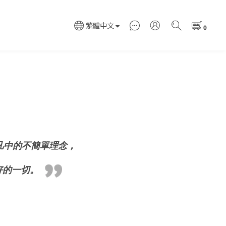
繁體中文
凡中的不簡單理念，
好的一切。