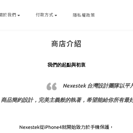
關於我們
付款方式
隱私權政策
商店介紹
我們的起點與初衷
台灣設計團隊以平
Nexestek
商品簡約設計，完美主義般的執著，希望能給你所有最
Nexestek從iPhone4就開始致力於手機保護，