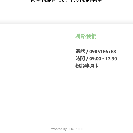
聯絡我們
電話 / 0905186768
時間 / 09:00 - 17:30
粉絲專頁↓
Powered by
SHOPLINE