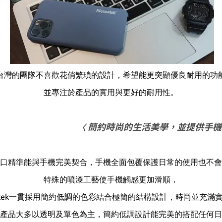
台灣的團隊不喜歡花俏繁瑣的設計，希望能更突顯優良耐用的功
並專注於產品的實用與更好的耐用性
。
簡約時尚的生活美學，並提供手機
〈
口精準能與手機完美契合，
手機全面包覆保護日常的使用也不會
特殊的噴漆工藝使手機觸感更加滑順，
tek
一貫採用簡約低調的色彩結合極簡的結構設計，
時尚並充滿
產品大多以透明及單色為主，
簡約低調設計能完美的搭配任何日